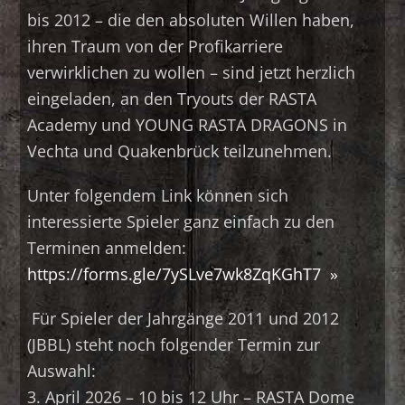
bis 2012 – die den absoluten Willen haben,
ihren Traum von der Profikarriere
verwirklichen zu wollen – sind jetzt herzlich
eingeladen, an den Tryouts der RASTA
Academy und YOUNG RASTA DRAGONS in
Vechta und Quakenbrück teilzunehmen.
Unter folgendem Link können sich
interessierte Spieler ganz einfach zu den
Terminen anmelden:
https://forms.gle/7ySLve7wk8ZqKGhT7
Für Spieler der Jahrgänge 2011 und 2012
(JBBL) steht noch folgender Termin zur
Auswahl:
3. April 2026 – 10 bis 12 Uhr – RASTA Dome