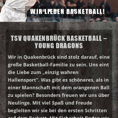
WIR LIEBEN BASKETBALL!
TSV QUAKENBRÜCK BASKETBALL –
YOUNG DRAGONS
Wir in Quakenbrück sind stolz darauf, eine
große Basketball-Familie zu sein. Uns eint
die Liebe zum „einzig wahren
Hallensport“. Was gibt es schöneres, als in
einer Mannschaft mit dem orangenen Ball
zu spielen? Besonders freuen wir uns über
Neulinge. Mit viel Spaß und Freude
begleiten wir sie bei den ersten Schritten