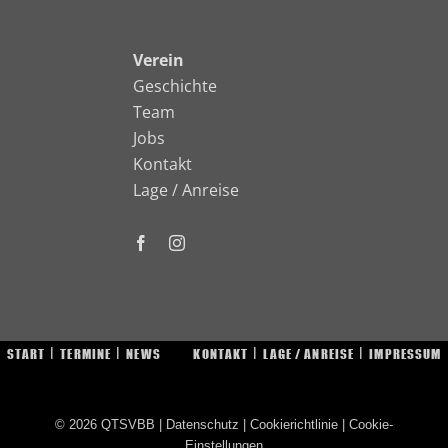
Verein
Geschichte
Team
Jobs
Kontakt
Lage / Anreise
START
TERMINE
NEWS
KONTAKT
LAGE / ANREISE
IMPRESSUM
© 2026
QTSVBB
|
Datenschutz
|
Cookierichtlinie
|
Cookie-
Einstellungen