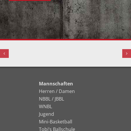
Mannschaften
Herren / Damen
NBBL / JBBL
WNBL
Jugend
Mini-Basketball
Tobi’s Ballschule