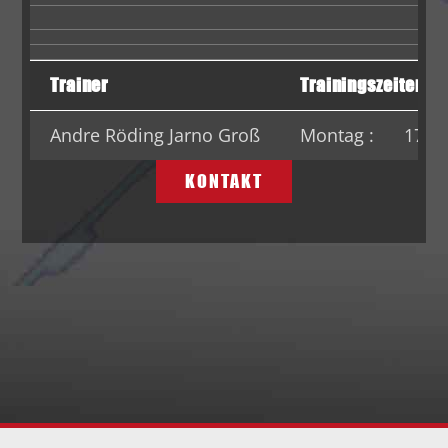
Trainer
Trainingszeiten
Andre Röding Jarno Groß
Montag : 17:30 U
KONTAKT