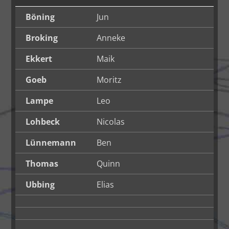
Böning
Jun
Broking
Anneke
Ekkert
Maik
Goeb
Moritz
Lampe
Leo
Lohbeck
Nicolas
Lünnemann
Ben
Thomas
Quinn
Ubbing
Elias