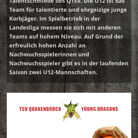
Talentschmiede des QTSV. Die U12 ist das
Team für talentierte und ehrgeizige junge
Korbjäger. Im Spielbetrieb in der
Landesliga messen sie sich mit anderen
Teams auf hohem Niveau. Auf Grund der
erfreulich hohen Anzahl an
Nachwuchsspielerinnen und
Nachwuchsspieler gibt es in der laufenden
Saison zwei U12-Mannschaften.