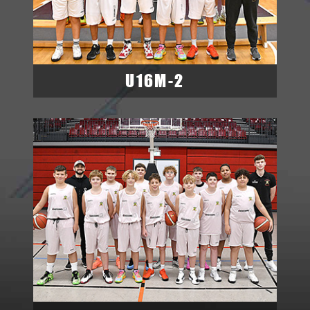
U16M-2