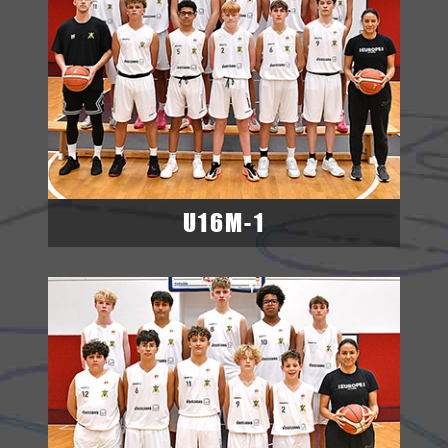
U16M-1