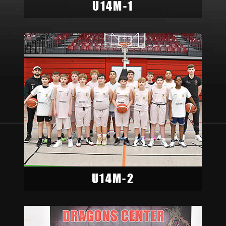
U14M-1
U14M-2