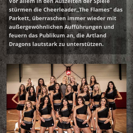
Vor allem in den Auszeiten der Spiele
stürmen die Cheerleader„The Flames“ das
Parkett, überraschen immer wieder mit
außergewöhnlichen Aufführungen und
feuern das Publikum an, die Artland
Dragons lautstark zu unterstützen.