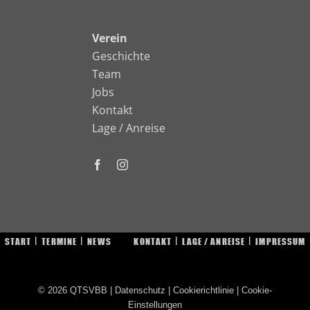
Verein
Geschichte
Team
Jobs
Kontakt
Lage / Anreise
START
TERMINE
NEWS
KONTAKT
LAGE / ANREISE
IMPRESSUM
© 2026
QTSVBB
|
Datenschutz
|
Cookierichtlinie
|
Cookie-
Einstellungen