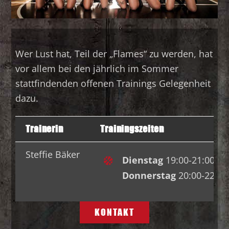
Wer Lust hat, Teil der „Flames“ zu werden, hat
vor allem bei den jährlich im Sommer
stattfindenden offenen Trainings Gelegenheit
dazu.
Trainerin
Trainingszeiten
Steffie Bäker
Dienstag
19:00-21:00 Uh
Donnerstag
20:00-22:00
KONTAKT