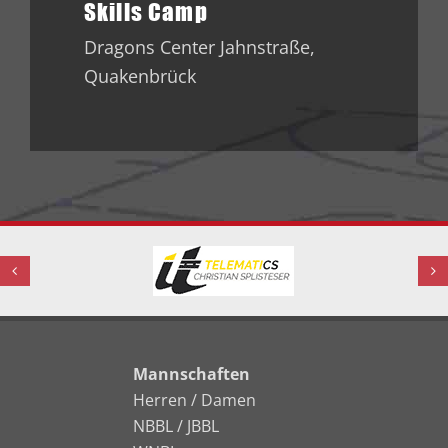
Skills Camp
Dragons Center
Jahnstraße,
Quakenbrück
Mannschaften
Herren / Damen
NBBL / JBBL