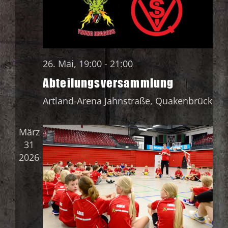
26. Mai, 19:00
-
21:00
Abteilungsversammlung
Artland-Arena
Jahnstraße, Quakenbrück
März
31
2026