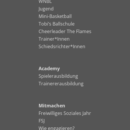
WNBL
Jugend
Mini-Basketball
Tobi’s Ballschule
Cheerleader The Flames
Trainer*Innen
Schiedsrichter*Innen
Academy
Spielerausbildung
Trainererausbildung
Mitmachen
Freiwilliges Soziales Jahr
FSJ
Wie engagieren?