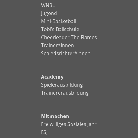
WNBL
Jugend
Mini-Basketball
Tobi’s Ballschule
Cheerleader The Flames
Trainer*Innen
Schiedsrichter*Innen
Academy
Spielerausbildung
Trainererausbildung
Mitmachen
Freiwilliges Soziales Jahr
FSJ