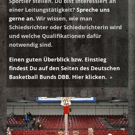
Sportler stellen.
Du bist interessiert an
einer Leitungstätigkeit?
Spreche uns
gerne an.
Wir wissen, wie man
Schiedsrichter oder Schiedsrichterin wird
und welche Qualifikationen dafür
notwendig sind.
Einen guten Überblick bzw. Einstieg
findest Du auf den Seiten des Deutschen
Basketball Bunds
DBB. Hier klicken.