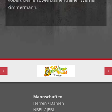
Robert Oehle sowie Damentrainer Werner
Zimmermann.
Mannschaften
Herren / Damen
NBBL / JBBL