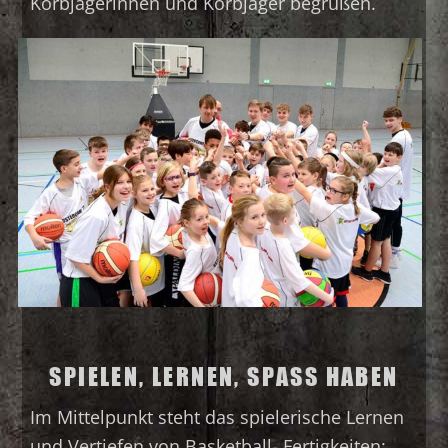
Korbjägerinnen und Korbjäger begrüßen.
SPIELEN, LERNEN, SPASS HABEN
Im Mittelpunkt steht das spielerische Lernen
und Vertiefen von Basketball- Fertigkeiten: