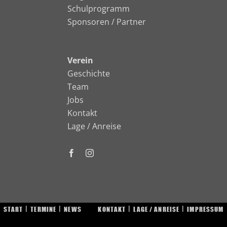
Schulprogramm
Sponsoren / Partner
Verein
Geschichte
Team
Jobs
Kontakt
Lage / Anreise
START
TERMINE
NEWS
KONTAKT
LAGE / ANREISE
IMPRESSUM