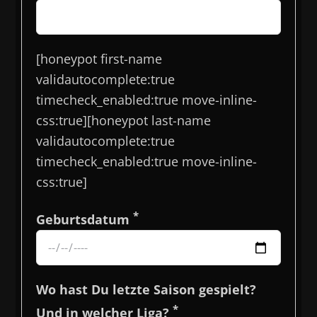
[honeypot first-name
validautocomplete:true
timecheck_enabled:true move-inline-
css:true][honeypot last-name
validautocomplete:true
timecheck_enabled:true move-inline-
css:true]
*
Geburtsdatum
Wo hast Du letzte Saison gespielt?
*
Und in welcher Liga?