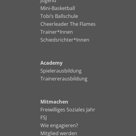
Jugend
Mini-Basketball
Tobi’s Ballschule
Cheerleader The Flames
Trainer*Innen
Schiedsrichter*Innen
Academy
Spielerausbildung
Trainererausbildung
Mitmachen
Freiwilliges Soziales Jahr
FSJ
Wie engagieren?
Mitglied werden