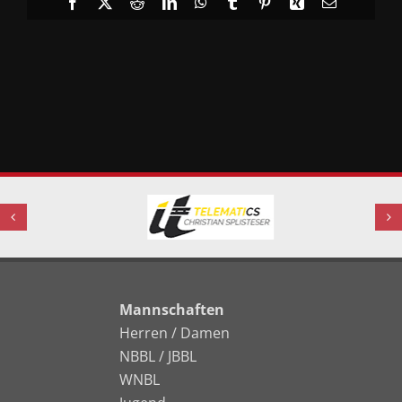
Facebook
X
Reddit
LinkedIn
WhatsApp
Tumblr
Pinterest
Xing
E-
Mail
Mannschaften
Herren / Damen
NBBL / JBBL
WNBL