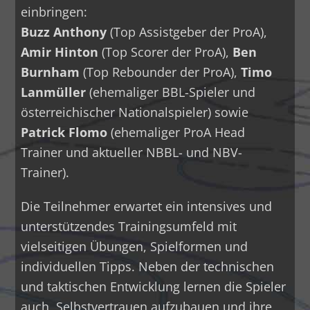
einbringen:
Buzz Anthony
(Top Assistgeber der ProA),
Amir Hinton
(Top Scorer der ProA),
Ben
Burnham
(Top Rebounder der ProA),
Timo
Lanmüller
(ehemaliger BBL-Spieler und
österreichischer Nationalspieler) sowie
Patrick Flomo
(ehemaliger ProA Head
Trainer und aktueller NBBL- und NBV-
Trainer).
Die Teilnehmer erwartet ein intensives und
unterstützendes Trainingsumfeld mit
vielseitigen Übungen, Spielformen und
individuellen Tipps. Neben der technischen
und taktischen Entwicklung lernen die Spieler
auch, Selbstvertrauen aufzubauen und ihre