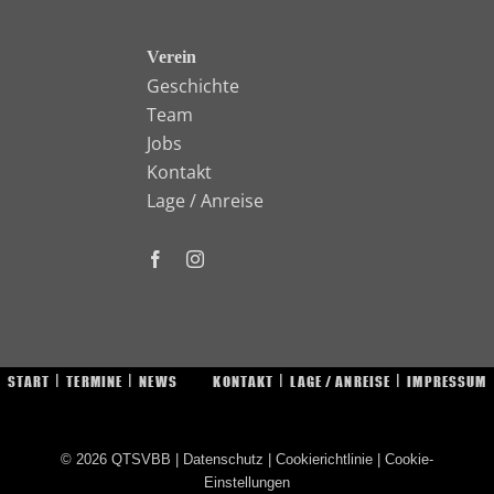
Verein
Geschichte
Team
Jobs
Kontakt
Lage / Anreise
START
TERMINE
NEWS
KONTAKT
LAGE / ANREISE
IMPRESSUM
© 2026
QTSVBB
|
Datenschutz
|
Cookierichtlinie
|
Cookie-
Einstellungen