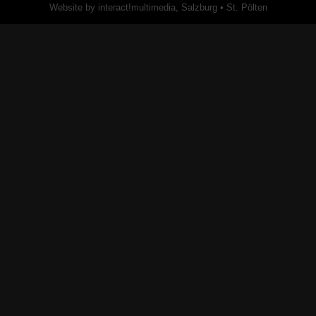
Website by interact!multimedia, Salzburg • St. Pölten