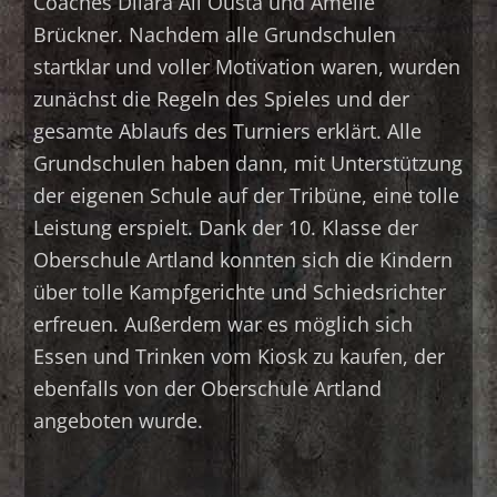
Coaches Dilara Ali Ousta und Amelie
Brückner. Nachdem alle Grundschulen
startklar und voller Motivation waren, wurden
zunächst die Regeln des Spieles und der
gesamte Ablaufs des Turniers erklärt. Alle
Grundschulen haben dann, mit Unterstützung
der eigenen Schule auf der Tribüne, eine tolle
Leistung erspielt. Dank der 10. Klasse der
Oberschule Artland konnten sich die Kindern
über tolle Kampfgerichte und Schiedsrichter
erfreuen. Außerdem war es möglich sich
Essen und Trinken vom Kiosk zu kaufen, der
ebenfalls von der Oberschule Artland
angeboten wurde.